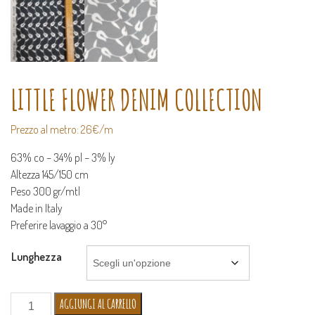
LITTLE FLOWER DENIM COLLECTION
Prezzo al metro: 26€/m
63% co – 34% pl – 3% ly
Altezza 145/150 cm
Peso 300 gr/mtl
Made in Italy
Preferire lavaggio a 30°
Lunghezza
LITTLE
AGGIUNGI AL CARRELLO