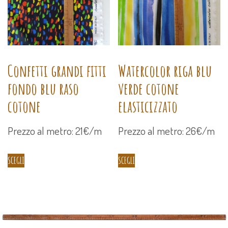
Confetti grandi fitti
Watercolor riga blu
fondo blu raso
verde cotone
cotone
elasticizzato
Prezzo al metro: 21€/m
Prezzo al metro: 26€/m
SCEGLI
SCEGLI