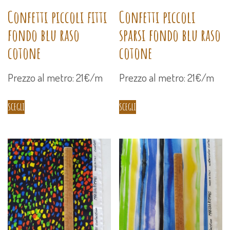
Confetti piccoli fitti
Confetti piccoli
fondo blu raso
sparsi fondo blu raso
cotone
cotone
Prezzo al metro: 21€/m
Prezzo al metro: 21€/m
SCEGLI
SCEGLI