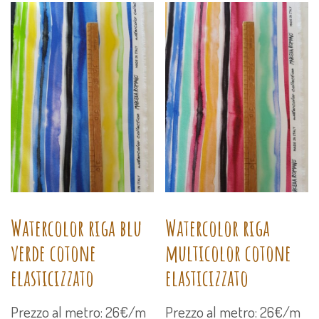
Watercolor riga blu
Watercolor riga
verde cotone
multicolor cotone
elasticizzato
elasticizzato
Prezzo al metro: 26€/m
Prezzo al metro: 26€/m