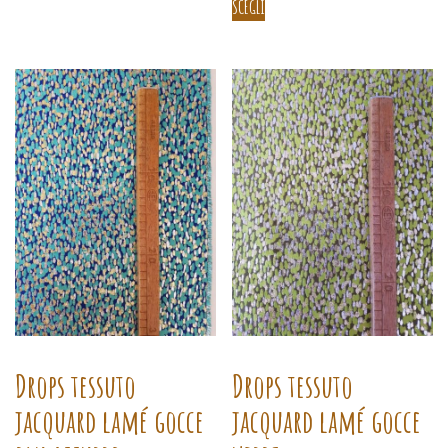
SCEGLI
Drops tessuto
Drops tessuto
jacquard lamé gocce
jacquard lamé gocce