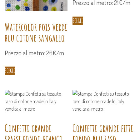
Prezzo al metro: 21€/m
SCEGLI
Watercolor pois verdi
blu cotone sangallo
Prezzo al metro: 26€/m
SCEGLI
Confetti grandi
Confetti grandi fitti
sparsi fondo bianco
fondo blu raso