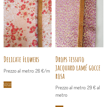
Delicate Flowers
Drops tessuto
jacquard lamé gocce
Prezzo al metro: 26 €/m
rosa
SCEGLI
Prezzo al metro: 29 € al
metro