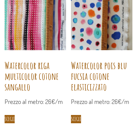
Watercolor riga
Watercolor pois blu
multicolor cotone
fucsia cotone
sangallo
elasticizzato
Prezzo al metro: 26€/m
Prezzo al metro: 26€/m
SCEGLI
SCEGLI