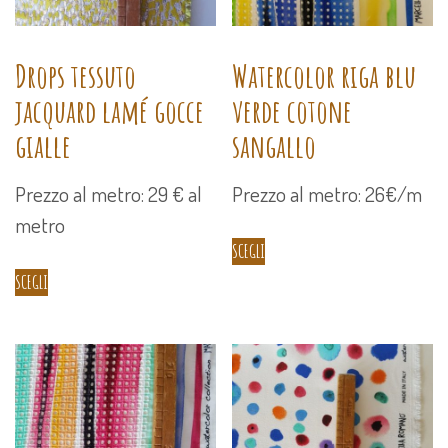
Drops tessuto
Watercolor riga blu
jacquard lamé gocce
verde cotone
gialle
sangallo
Prezzo al metro: 29 € al
Prezzo al metro: 26€/m
metro
SCEGLI
SCEGLI