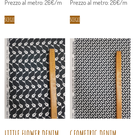
Prezzo al metro: 26€/m
Prezzo al metro: 26€/m
SCEGLI
SCEGLI
LITTLE FLOWER DENIM
GEOMETRIC DENIM