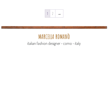
1
2
→
MARCELLA ROMANÒ
italian fashion designer - como - italy