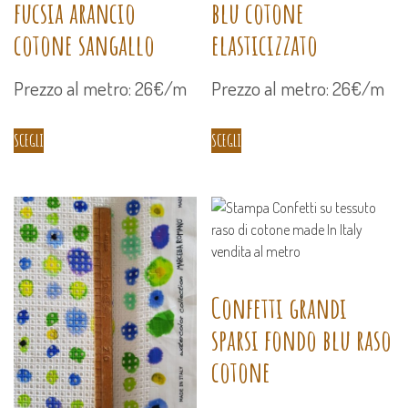
blu cotone
fucsia arancio
elasticizzato
cotone sangallo
Prezzo al metro: 26€/m
Prezzo al metro: 26€/m
SCEGLI
SCEGLI
Confetti grandi
sparsi fondo blu raso
cotone