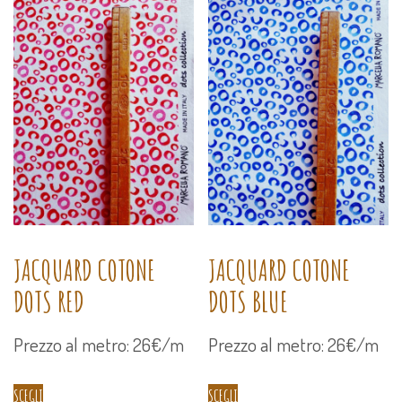
recente
JACQUARD COTONE
JACQUARD COTONE
DOTS RED
DOTS BLUE
Prezzo al metro: 26€/m
Prezzo al metro: 26€/m
SCEGLI
SCEGLI