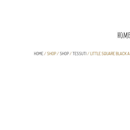
hom
HOME
/ SHOP /
SHOP
/
TESSUTI
/ LITTLE SQUARE BLACK 