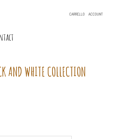
CARRELLO
ACCOUNT
ntact
ACK AND WHITE COLLECTION