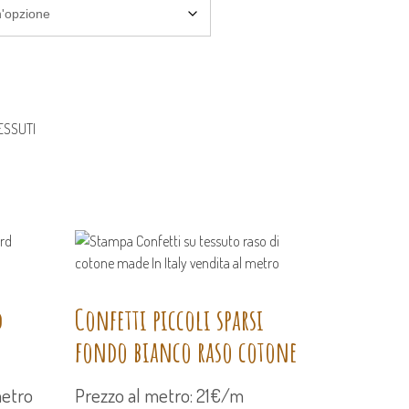
ESSUTI
d
Confetti piccoli sparsi
fondo bianco raso cotone
metro
Prezzo al metro: 21€/m